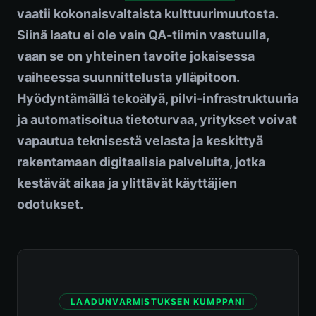
vaatii kokonaisvaltaista kulttuurimuutosta.
Siinä laatu ei ole vain QA-tiimin vastuulla,
vaan se on yhteinen tavoite jokaisessa
vaiheessa suunnittelusta ylläpitoon.
Hyödyntämällä tekoälyä, pilvi-infrastruktuuria
ja automatisoitua tietoturvaa, yritykset voivat
vapautua teknisestä velasta ja keskittyä
rakentamaan digitaalisia palveluita, jotka
kestävät aikaa ja ylittävät käyttäjien
odotukset.
LAADUNVARMISTUKSEN KUMPPANI