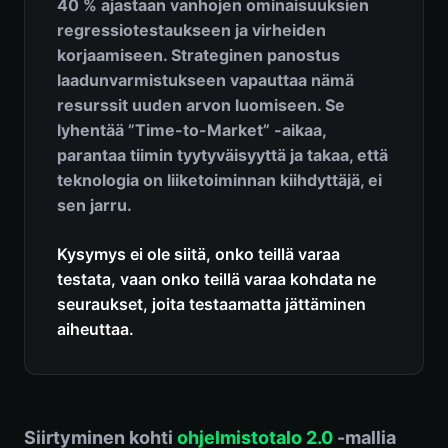
40 % ajastaan vanhojen ominaisuuksien
regressiotestaukseen ja virheiden
korjaamiseen. Strateginen panostus
laadunvarmistukseen vapauttaa nämä
resurssit uuden arvon luomiseen. Se
lyhentää ”Time-to-Market” -aikaa,
parantaa tiimin tyytyväisyyttä ja takaa, että
teknologia on liiketoiminnan kiihdyttäjä, ei
sen jarru.
Kysymys ei ole siitä, onko teillä varaa
testata, vaan onko teillä varaa kohdata ne
seuraukset, joita testaamatta jättäminen
aiheuttaa.
Siirtyminen kohti
ohjelmistotalo 2.0
-mallia