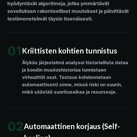
hyödyntävät algoritmeja, jotka ymmärtävät
sovelluksen rakenteelliset muutokset ja päivittävät
testimenetelmät täysin itsenäisesti.
01
Kriittisten kohtien tunnistus
Älykäs järjestelmä analysoi historiallista dataa
ja koodin muutoshistoriaa tunnistaen
virhealttiit osat. Testaus kohdennetaan
automaattisesti sinne, missä riski on suurin,
mikä säästää suoritusaikaa ja resursseja.
02
Automaattinen korjaus (Self-