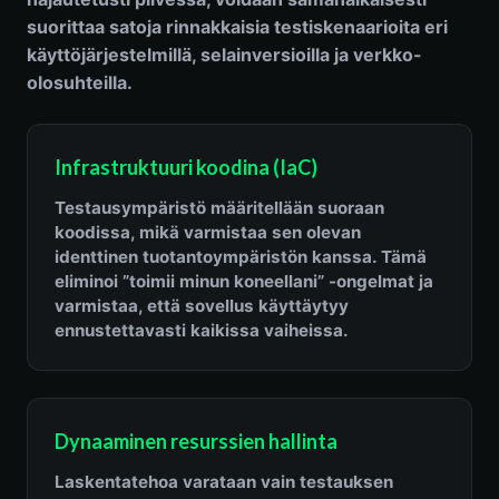
suorittaa satoja rinnakkaisia testiskenaarioita eri
käyttöjärjestelmillä, selainversioilla ja verkko-
olosuhteilla.
Infrastruktuuri koodina (IaC)
Testausympäristö määritellään suoraan
koodissa, mikä varmistaa sen olevan
identtinen tuotantoympäristön kanssa. Tämä
eliminoi ”toimii minun koneellani” -ongelmat ja
varmistaa, että sovellus käyttäytyy
ennustettavasti kaikissa vaiheissa.
Dynaaminen resurssien hallinta
Laskentatehoa varataan vain testauksen