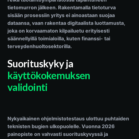
tietomurron jälkeen. Rakentamalla tietoturva
sisään prosessiin yritys ei ainoastaan suojaa
dataansa, vaan rakentaa digitaalista luottamusta,
joka on korvaamaton kilpailuetu erityisesti
säännellyillä toimialoilla, kuten finanssi- tai
terveydenhuoltosektorilla.
Suorituskyky ja
käyttökokemuksen
validointi
Nykyaikainen ohjelmistotestaus ulottuu puhtaiden
teknisten bugien ulkopuolelle. Vuonna 2026
painopiste on vahvasti suorituskyvyssä ja