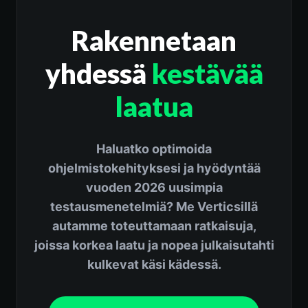
Rakennetaan
yhdessä
kestävää
laatua
Haluatko optimoida
ohjelmistokehityksesi ja hyödyntää
vuoden 2026 uusimpia
testausmenetelmiä? Me Verticsillä
autamme toteuttamaan ratkaisuja,
joissa korkea laatu ja nopea julkaisutahti
kulkevat käsi kädessä.