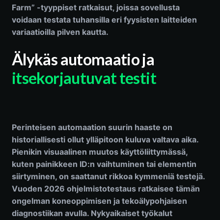
Farm” -tyyppiset ratkaisut, joissa sovellusta
voidaan testata tuhansilla eri fyysisten laitteiden
variaatioilla pilven kautta.
Älykäs automaatio ja
itsekorjautuvat testit
Perinteisen automaation suurin haaste on
historiallisesti ollut ylläpitoon kuluva valtava aika.
Pienikin visuaalinen muutos käyttöliittymässä,
kuten painikkeen ID:n vaihtuminen tai elementin
siirtyminen, on saattanut rikkoa kymmeniä testejä.
Vuoden 2026 ohjelmistotestaus ratkaisee tämän
ongelman koneoppimisen ja tekoälypohjaisen
diagnostiikan avulla. Nykyaikaiset työkalut