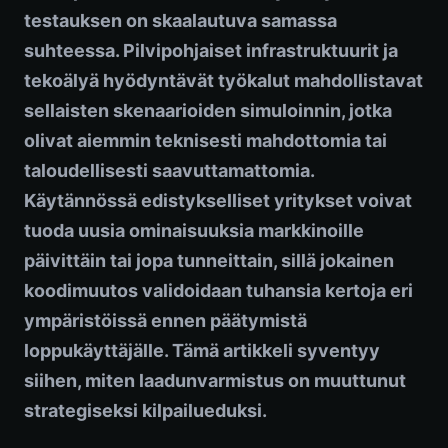
testauksen on skaalautuva samassa
suhteessa. Pilvipohjaiset infrastruktuurit ja
tekoälyä hyödyntävät työkalut mahdollistavat
sellaisten skenaarioiden simuloinnin, jotka
olivat aiemmin teknisesti mahdottomia tai
taloudellisesti saavuttamattomia.
Käytännössä edistykselliset yritykset voivat
tuoda uusia ominaisuuksia markkinoille
päivittäin tai jopa tunneittain, sillä jokainen
koodimuutos validoidaan tuhansia kertoja eri
ympäristöissä ennen päätymistä
loppukäyttäjälle. Tämä artikkeli syventyy
siihen, miten laadunvarmistus on muuttunut
strategiseksi kilpailueduksi.