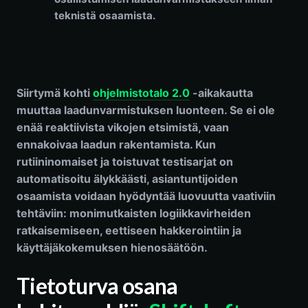
teknistä osaamista.
Siirtymä kohti
ohjelmistotalo 2.0
-aikakautta
muuttaa laadunvarmistuksen luonteen. Se ei ole
enää reaktiivista vikojen etsimistä, vaan
ennakoivaa laadun rakentamista. Kun
rutiininomaiset ja toistuvat testisarjat on
automatisoitu älykkäästi, asiantuntijoiden
osaamista voidaan hyödyntää luovuutta vaativiin
tehtäviin: monimutkaisten logiikkavirheiden
ratkaisemiseen, eettiseen hakkerointiin ja
käyttäjäkokemuksen hienosäätöön.
Tietoturva osana