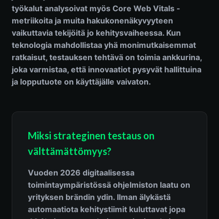
työkalut analysoivat myös Core Web Vitals -
metriikoita ja muita hakukonenäkyvyyteen
vaikuttavia tekijöitä jo kehitysvaiheessa. Kun
teknologia mahdollistaa yhä monimutkaisemmat
ratkaisut, testauksen tehtävä on toimia ankkurina,
joka varmistaa, että innovaatiot pysyvät hallittuina
ja lopputuote on käyttäjälle vaivaton.
Miksi strateginen testaus on
välttämättömyys?
Vuoden 2026 digitaalisessa
toimintaympäristössä ohjelmiston laatu on
yrityksen brändin ydin. Ilman älykästä
automaatiota kehitystiimit kuluttavat jopa