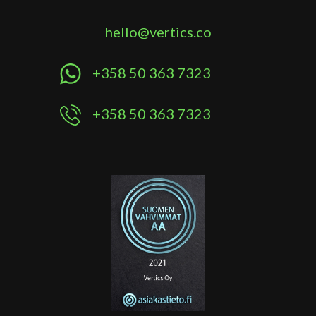
hello@vertics.co
+358 50 363 7323
+358 50 363 7323