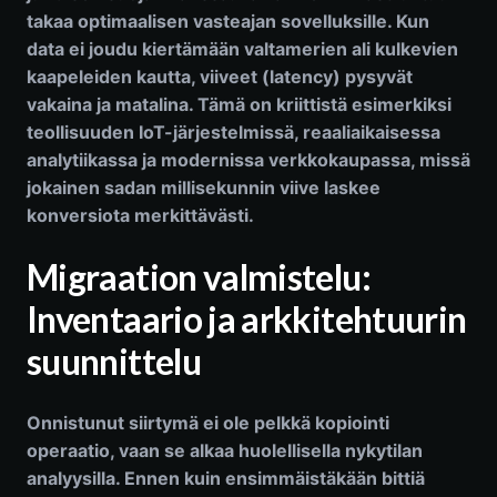
takaa optimaalisen vasteajan sovelluksille. Kun
data ei joudu kiertämään valtamerien ali kulkevien
kaapeleiden kautta, viiveet (latency) pysyvät
vakaina ja matalina. Tämä on kriittistä esimerkiksi
teollisuuden IoT-järjestelmissä, reaaliaikaisessa
analytiikassa ja modernissa verkkokaupassa, missä
jokainen sadan millisekunnin viive laskee
konversiota merkittävästi.
Migraation valmistelu:
Inventaario ja arkkitehtuurin
suunnittelu
Onnistunut siirtymä ei ole pelkkä kopiointi
operaatio, vaan se alkaa huolellisella nykytilan
analyysilla. Ennen kuin ensimmäistäkään bittiä