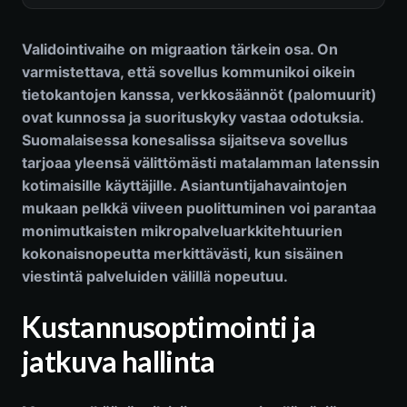
Validointivaihe on migraation tärkein osa. On
varmistettava, että sovellus kommunikoi oikein
tietokantojen kanssa, verkkosäännöt (palomuurit)
ovat kunnossa ja suorituskyky vastaa odotuksia.
Suomalaisessa konesalissa sijaitseva sovellus
tarjoaa yleensä välittömästi matalamman latenssin
kotimaisille käyttäjille. Asiantuntijahavaintojen
mukaan pelkkä viiveen puolittuminen voi parantaa
monimutkaisten mikropalveluarkkitehtuurien
kokonaisnopeutta merkittävästi, kun sisäinen
viestintä palveluiden välillä nopeutuu.
Kustannusoptimointi ja
jatkuva hallinta