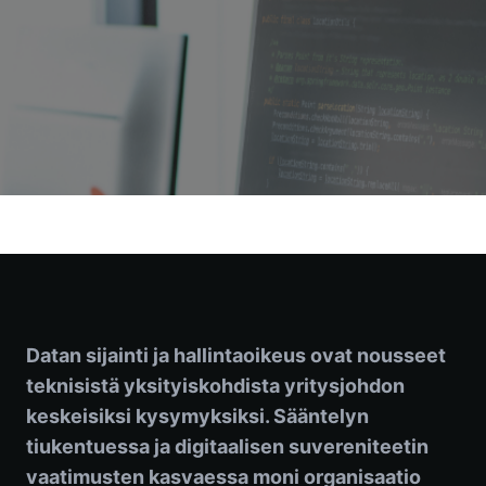
Datan sijainti ja hallintaoikeus ovat nousseet
teknisistä yksityiskohdista yritysjohdon
keskeisiksi kysymyksiksi. Sääntelyn
tiukentuessa ja digitaalisen suvereniteetin
vaatimusten kasvaessa moni organisaatio