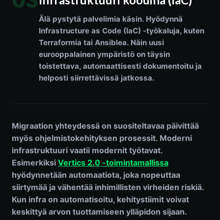
03
Älä pystytä palvelimia käsin. Hyödynnä
Infrastructure as Code (IaC) -työkaluja, kuten
Terraformia tai Ansiblea. Näin uusi
eurooppalainen ympäristö on täysin
toistettava, automaattisesti dokumentoitu ja
helposti siirrettävissä jatkossa.
Migraation yhteydessä on suositeltavaa päivittää
myös ohjelmistokehityksen prosessit. Moderni
infrastruktuuri vaatii modernit työtavat.
Esimerkiksi
Vertics 2.0 -toimintamallissa
hyödynnetään automaatiota, joka nopeuttaa
siirtymää ja vähentää inhimillisten virheiden riskiä.
Kun infra on automatisoitu, kehitystiimit voivat
keskittyä arvon tuottamiseen ylläpidon sijaan.