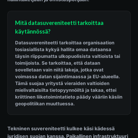
Mitä datasuvereniteetti tarkoittaa
käytännössä?
Datasuvereniteetti tarkoittaa organisaation
tosiasiallista kykyä hallita omaa dataansa
täysin riippumatta ulkopuolisista valtioista tai
toimijoista. Se tarkoittaa, että dataan
sovelletaan vain niitä lakeja, jotka ovat
voimassa datan sijaintimaassa ja EU-alueella.
Tämä suojaa yritystä vieraiden valtioiden
mielivaltaisilta tietopyynnöiltä ja takaa, ettei
kriittinen liiketoimintatieto päädy vääriin käsiin
geopolitiikan muuttuessa.
Tekninen suvereniteetti kulkee käsi kädessä
juridisen suojan kanssa. Paikallinen infrastruktuuri