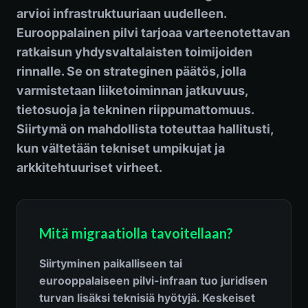
arvioi infrastruktuuriaan uudelleen.
Eurooppalainen pilvi tarjoaa varteenotettavan
ratkaisun yhdysvaltalaisten toimijoiden
rinnalle. Se on strateginen päätös, jolla
varmistetaan liiketoiminnan jatkuvuus,
tietosuoja ja tekninen riippumattomuus.
Siirtymä on mahdollista toteuttaa hallitusti,
kun vältetään tekniset umpikujat ja
arkkitehtuuriset virheet.
Mitä migraatiolla tavoitellaan?
Siirtyminen paikalliseen tai
eurooppalaiseen pilvi-infraan tuo juridisen
turvan lisäksi teknisiä hyötyjä. Keskeiset