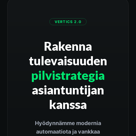
VERTICS 2.0
Rakenna
tulevaisuuden
pilvistrategia
asiantuntijan
kanssa
Hyödynnämme modernia
automaatiota ja vankkaa